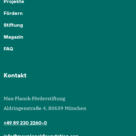
Projekte
Fördern
Stiftung
Magazin
FAQ
Kontakt
Max-Planck-Förderstiftung
Aldringenstraße 4, 80639 München
+49 89 230 2260-0
info@maxplanckfoundation.org