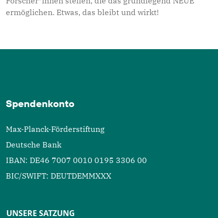
Forscher*innen stellen, die das grundlegend NEUE
ermöglichen. Etwas, das bleibt und wirkt!
Spendenkonto
Max-Planck-Förderstiftung
Deutsche Bank
IBAN: DE46 7007 0010 0195 3306 00
BIC/SWIFT: DEUTDEMMXXX
UNSERE SATZUNG