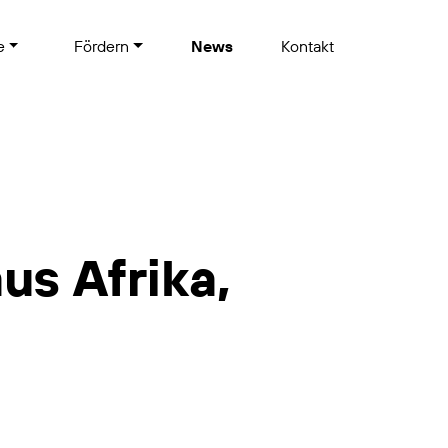
te
Fördern
News
Kontakt
s Afrika,