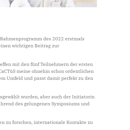
das Rahmenprogramm des 2022 erstmals
einen wichtigen Beitrag zur
effen mit den fünf Teilnehmern der ersten
 CaCTüS meine ohnehin schon ordentlichen
rtem Umfeld und passt damit perfekt zu den
gewählt wurden, aber auch der Initiatorin
h während des gelungenen Symposiums und
en zu forschen, internationale Kontakte zu