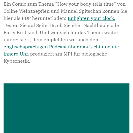
Ein Comic zum Thema "How your body tells time" von
Coline Weinzaepflen und Manuel Spitschan können Sie
hier als PDF herunterladen:
Enlighten your clock.
Testen Sie auf Seite 15, ob Sie eher Nachtheule oder
Early Bird sind. Und wer sich für das Thema weiter
interessiert, dem empfehlen wir auch den
englischsprachigen Podcast über das Licht und die
innere Uhr
, produziert am MPI für biologische
Kybernetik.