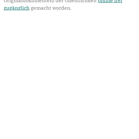
Originaldokumenten) der Öffentlichkeit
online frei
zugänglich
gemacht worden.