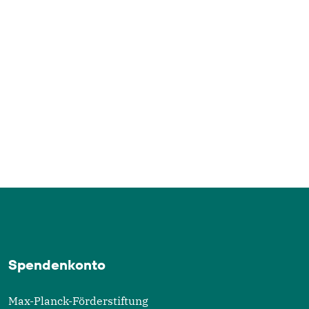
Alle Bilder ansehen
Spendenkonto
Max-Planck-Förderstiftung