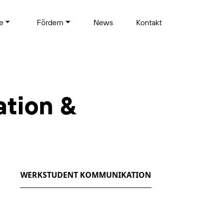
te
Fördern
News
Kontakt
tion &
WERKSTUDENT KOMMUNIKATION