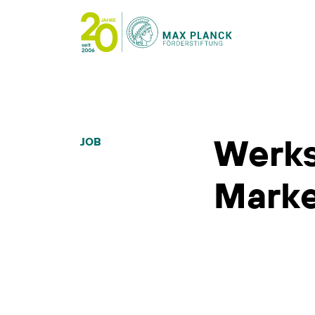
Werks
JOB
Marke