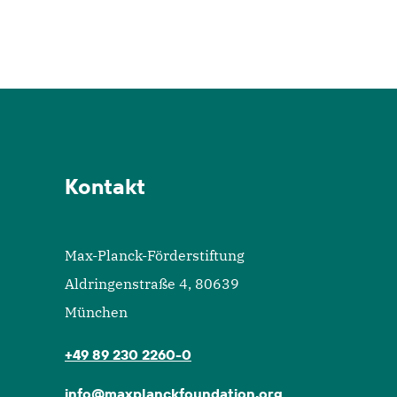
Kontakt
Max-Planck-Förderstiftung
Aldringenstraße 4, 80639
München
+49 89 230 2260-0
info@maxplanckfoundation.org