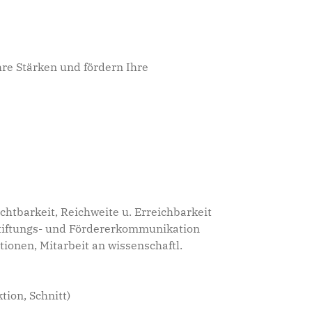
re Stärken und fördern Ihre
htbarkeit, Reichweite u. Erreichbarkeit
 Stiftungs- und Fördererkommunikation
ionen, Mitarbeit an wissenschaftl.
tion, Schnitt)