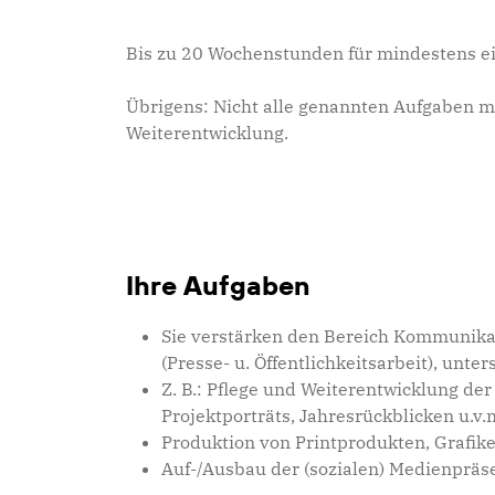
Bis zu 20 Wochenstunden für mindestens ein
Übrigens: Nicht alle genannten Aufgaben m
Weiterentwicklung.
Ihre Aufgaben
Sie verstärken den Bereich Kommunikat
(Presse- u. Öffentlichkeitsarbeit), un
Z. B.: Pflege und Weiterentwicklung der
Projektporträts, Jahresrückblicken u.v.
Produktion von Printprodukten, Grafik
Auf-/Ausbau der (sozialen) Medienpräsen