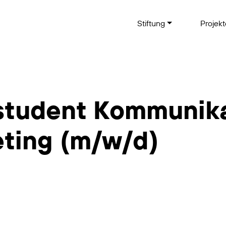
Stiftung
Projek
tudent Kommunika
ting (m/w/d)