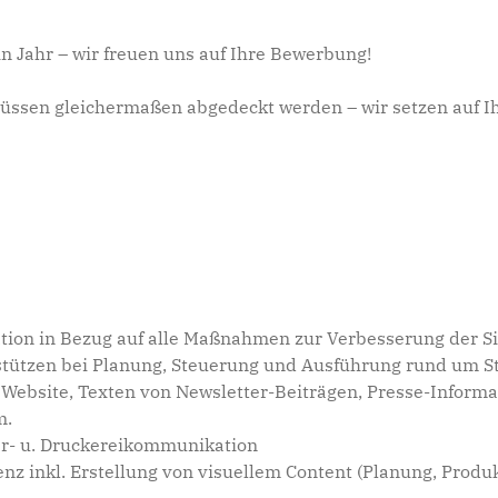
 Jahr – wir freuen uns auf Ihre Bewerbung!
üssen gleichermaßen abgedeckt werden – wir setzen auf Ih
ion in Bezug auf alle Maßnahmen zur Verbesserung der Sic
terstützen bei Planung, Steuerung und Ausführung rund um
 Website, Texten von Newsletter-Beiträgen, Presse-Informat
m.
er- u. Druckereikommunikation
z inkl. Erstellung von visuellem Content (Planung, Produk