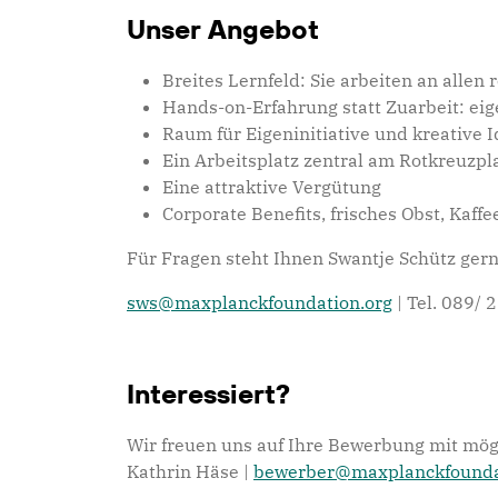
Unser Angebot
Breites Lernfeld: Sie arbeiten an alle
Hands-on-Erfahrung statt Zuarbeit: ei
Raum für Eigeninitiative und kreative 
Ein Arbeitsplatz zentral am Rotkreuzp
Eine attraktive Vergütung
Corporate Benefits, frisches Obst, Kaf
Für Fragen steht Ihnen Swantje Schütz gern
sws@maxplanckfoundation.org
| Tel. 089/ 
Interessiert?
Wir freuen uns auf Ihre Bewerbung mit mög
Kathrin Häse |
bewerber@maxplanckfounda