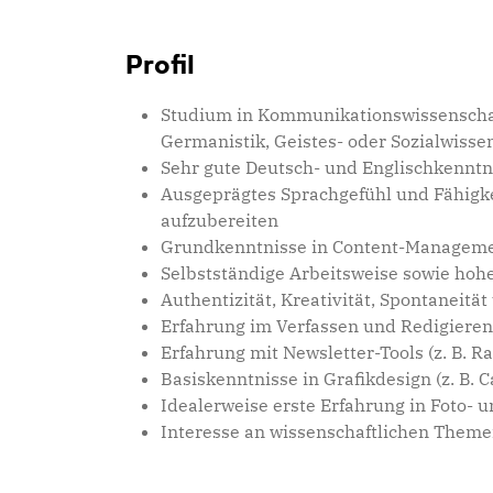
Profil
Studium in Kommunikationswissenschaf
Germanistik, Geistes- oder Sozialwisse
Sehr gute Deutsch- und Englischkenntni
Ausgeprägtes Sprachgefühl und Fähigkei
aufzubereiten
Grundkenntnisse in Content-Management-
Selbstständige Arbeitsweise sowie hoh
Authentizität, Kreativität, Spontaneit
Erfahrung im Verfassen und Redigieren 
Erfahrung mit Newsletter-Tools (z. B. Ra
Basiskenntnisse in Grafikdesign (z. B. C
Idealerweise erste Erfahrung in Foto- 
Interesse an wissenschaftlichen Them