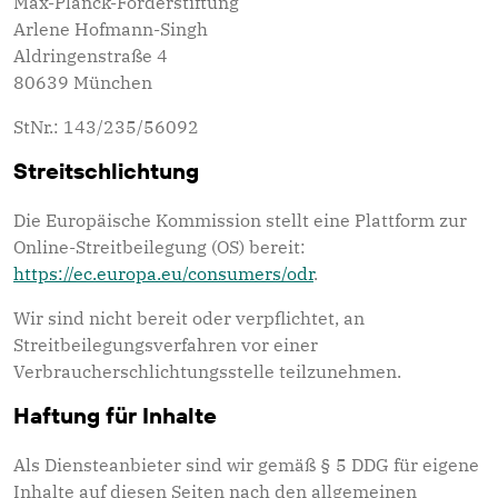
Max-Planck-Förderstiftung
Arlene Hofmann-Singh
Aldringenstraße 4
80639 München
StNr.: 143/235/56092
Streitschlichtung
Die Europäische Kommission stellt eine Plattform zur
Online-Streitbeilegung (OS) bereit:
https://ec.europa.eu/consumers/odr
.
Wir sind nicht bereit oder verpflichtet, an
Streitbeilegungsverfahren vor einer
Verbraucherschlichtungsstelle teilzunehmen.
Haftung für Inhalte
Als Diensteanbieter sind wir gemäß § 5 DDG für eigene
Inhalte auf diesen Seiten nach den allgemeinen