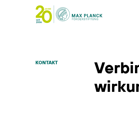
Verbi
KONTAKT
wirku