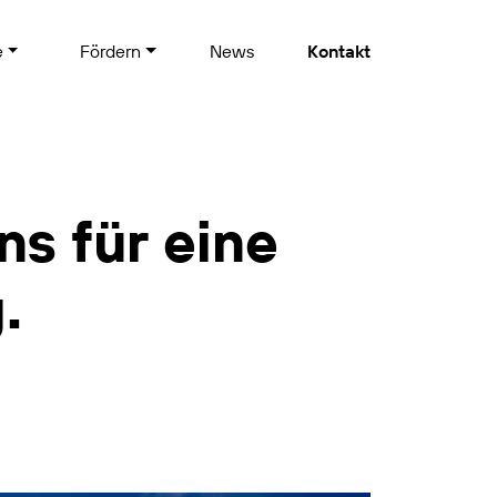
e
Fördern
News
Kontakt
ns für eine
.