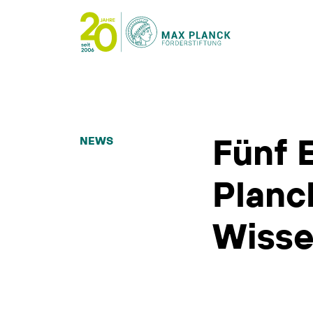
Fünf 
NEWS
Planc
Wisse