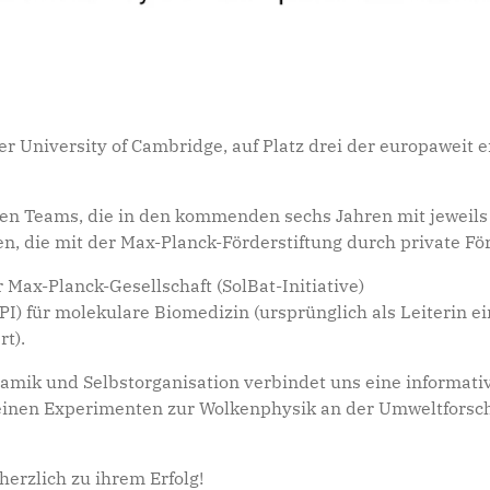
 University of Cambridge, auf Platz drei der europaweit 
ären Teams, die in den kommenden sechs Jahren mit jeweils
n, die mit der Max-Planck-Förderstiftung durch private F
r Max-Planck-Gesellschaft (SolBat-Initiative)
PI) für molekulare Biomedizin (ursprünglich als Leiterin
rt).
mik und Selbstorganisation verbindet uns eine informati
seinen Experimenten zur Wolkenphysik an der Umweltforsc
erzlich zu ihrem Erfolg!