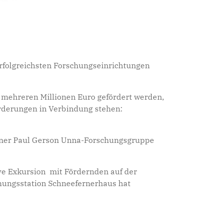
erfolgreichsten Forschungseinrichtungen
 mehreren Millionen Euro gefördert werden,
örderungen in Verbindung stehen:
 einer Paul Gerson Unna-Forschungsgruppe
ve Exkursion mit Fördernden auf der
hungsstation Schneefernerhaus hat