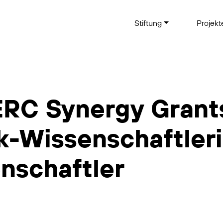
Stiftung
Projek
ERC Synergy Grant
k-Wissenschaftler
nschaftler