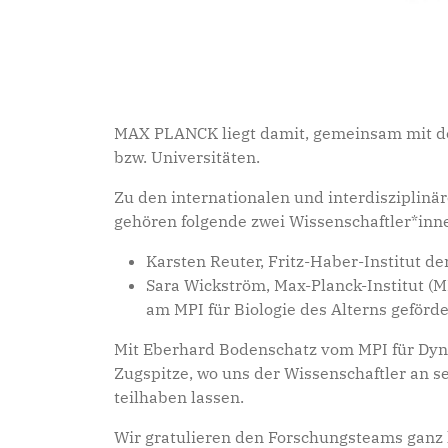
MAX PLANCK liegt damit, gemeinsam mit der
bzw. Universitäten.
Zu den internationalen und interdisziplin
gehören folgende zwei Wissenschaftler*inne
Karsten Reuter, Fritz-Haber-Institut de
Sara Wickström, Max-Planck-Institut (M
am MPI für Biologie des Alterns geförde
Mit Eberhard Bodenschatz vom MPI für Dyna
Zugspitze, wo uns der Wissenschaftler an 
teilhaben lassen.
Wir gratulieren den Forschungsteams ganz h