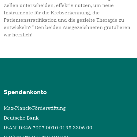
Zellen unterscheiden, effektiv nutzen, um neue
Instrumente für die Krebserkennung, die
Patientenstratifikation und die gezielte Therapie zu
entwickeln?“ Den beiden Ausgezeichneten gratulieren
wir herzlich!
Spendenkonto
Max-Planck-Förderstiftung
Deutsche Bank
IBAN: DE46 7007 0010 0195 3306 00