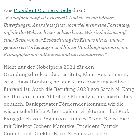
Aus
Präsident Cramers Rede
dazu:
„Klimaforschung ist essenziell. Und sie ist ein kühnes
Unterfangen. Aber sie ist jetzt noch viel mehr eine Forschung,
auf die die Welt nicht verzichten kann. Wir sind mitten auf
einer Reise von der Beobachtung des Klimas hin zu immer
genaueren Vorhersagen und hin zu Handlungsoptionen, um
Klimafolgen einzudämmen und uns anzupassen.“
Nicht nur der Nobelpreis 2021 für den
Gründungsdirektor des Instituts, Klaus Hasselmann,
zeigt, dass Hamburg bei der Klimaforschung weltweit
führend ist. Auch die Berufung 2023 von Sarah M. Kang
als Direktorin der Abteilung Klimadynamik macht dies
deutlich. Dank privater Fördernder konnten wir die
wissenschaftliche Arbeit beider Direktoren – bei Prof.
Kang gleich von Beginn an – unterstützen. Sie ist hier
mit Direktor Jochem Marotzke, Präsident Patrick
Cramer und Direktor Bjorn Stevens zu sehen.