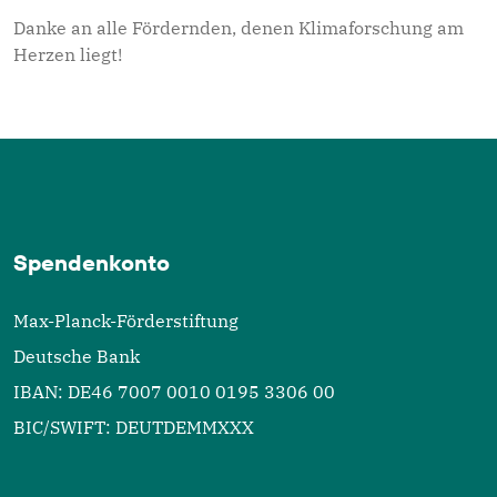
Danke an alle Fördernden, denen Klimaforschung am
Herzen liegt!
Spendenkonto
Max-Planck-Förderstiftung
Deutsche Bank
IBAN: DE46 7007 0010 0195 3306 00
BIC/SWIFT: DEUTDEMMXXX