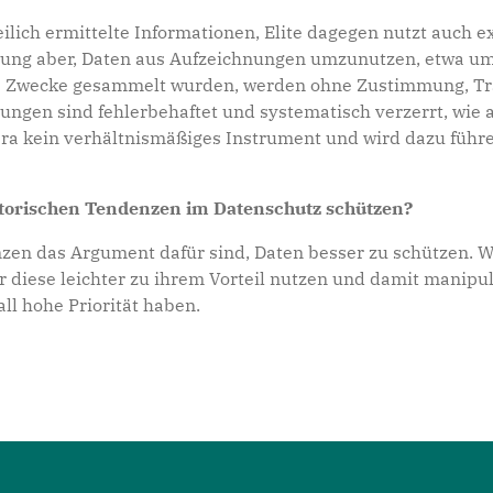
lich ermittelte Informationen, Elite dagegen nutzt auch ex
ung aber, Daten aus Aufzeichnungen umzunutzen, etwa um 
dere Zwecke gesammelt wurden, werden ohne Zustimmung, T
ungen sind fehlerbehaftet und systematisch verzerrt, wie 
 Vera kein verhältnismäßiges Instrument und wird dazu fü
atorischen Tendenzen im Datenschutz schützen?
nzen das Argument dafür sind, Daten besser zu schützen. 
r diese leichter zu ihrem Vorteil nutzen und damit manipu
ll hohe Priorität haben.