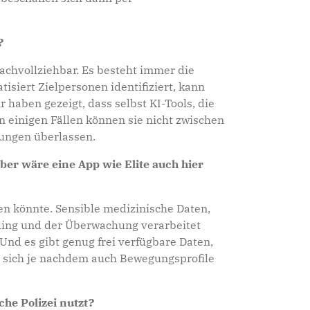
?
 nachvollziehbar. Es besteht immer die
siert Zielpersonen identifiziert, kann
r haben gezeigt, dass selbst KI-Tools, die
n einigen Fällen können sie nicht zwischen
dungen überlassen.
ber wäre eine App wie Elite auch hier
fen könnte. Sensible medizinische Daten,
ling und der Überwachung verarbeitet
Und es gibt genug frei verfügbare Daten,
en sich je nachdem auch Bewegungsprofile
che Polizei nutzt?