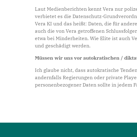
Laut Medienberichten kennt Vera nur polizei
verbietet es die Datenschutz-Grundverordn
Vera KI und das heißt: Daten, die für an
auch die von Vera getroffenen Schlussfolger
etwa bei Minderheiten. Wie Elite ist auch
und geschädigt werden.
Müssen wir uns vor autokratischen / dikt
Ich glaube nicht, dass autokratische Tende
andernfalls Regierungen oder private Playe
personenbezogener Daten sollte in jedem Fa