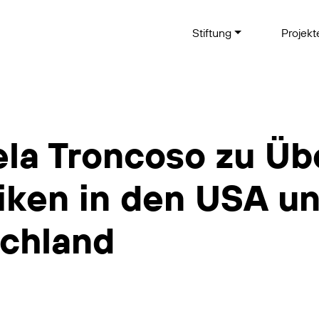
Stiftung
Projek
la Troncoso zu Ü
iken in den USA u
chland