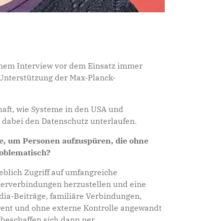
einem Interview vor dem Einsatz immer
Unterstützung der Max-Planck-
haft, wie Systeme in den USA und
dabei den Datenschutz unterlaufen.
te, um Personen aufzuspüren, die ohne
roblematisch?
eblich Zugriff auf umfangreiche
Querverbindungen herzustellen und eine
dia-Beiträge, familiäre Verbindungen,
arent und ohne externe Kontrolle angewandt
 beschaffen sich dann per