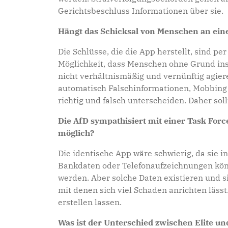
Gerichtsbeschluss Informationen über sie.
Hängt das Schicksal von Menschen an eine
Die Schlüsse, die die App herstellt, sind pe
Möglichkeit, dass Menschen ohne Grund ins 
nicht verhältnismäßig und vernünftig agieren
automatisch Falschinformationen, Mobbing o
richtig und falsch unterscheiden. Daher sol
Die AfD sympathisiert mit einer Task Forc
möglich?
Die identische App wäre schwierig, da sie i
Bankdaten oder Telefonaufzeichnungen könn
werden. Aber solche Daten existieren und s
mit denen sich viel Schaden anrichten läss
erstellen lassen.
Was ist der Unterschied zwischen Elite und