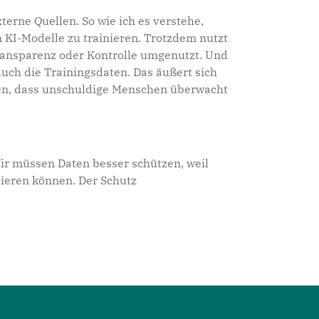
terne Quellen. So wie ich es verstehe,
KI-Modelle zu trainieren. Trotzdem nutzt
ransparenz oder Kontrolle umgenutzt. Und
auch die Trainingsdaten. Das äußert sich
hren, dass unschuldige Menschen überwacht
Wir müssen Daten besser schützen, weil
lieren können. Der Schutz