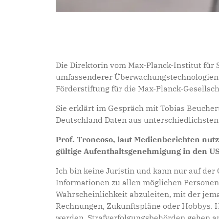
Die Direktorin vom Max-Planck-Institut für
umfassenderer Überwachungstechnologien. 
Förderstiftung für die Max-Planck-Gesells
Sie erklärt im Gespräch mit Tobias Beucher
Deutschland Daten aus unterschiedlichste
Prof. Troncoso, laut Medienberichten nut
gültige Aufenthaltsgenehmigung in den US
Ich bin keine Juristin und kann nur auf de
Informationen zu allen möglichen Personen
Wahrscheinlichkeit abzuleiten, mit der jem
Rechnungen, Zukunftspläne oder Hobbys. Hie
werden. Strafverfolgungsbehörden gehen and