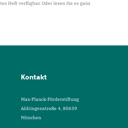
es Heft verfügbar. Oder lesen Sie es ganz
Kontakt
Max-Planck-Förderstiftung
Aldringenstraße 4, 80639
München