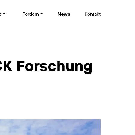
te
Fördern
News
Kontakt
CK Forschung