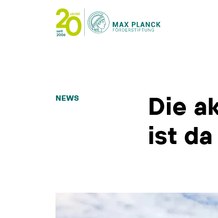
Die a
NEWS
ist da