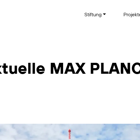
Stiftung
Projek
ktuelle MAX PLAN