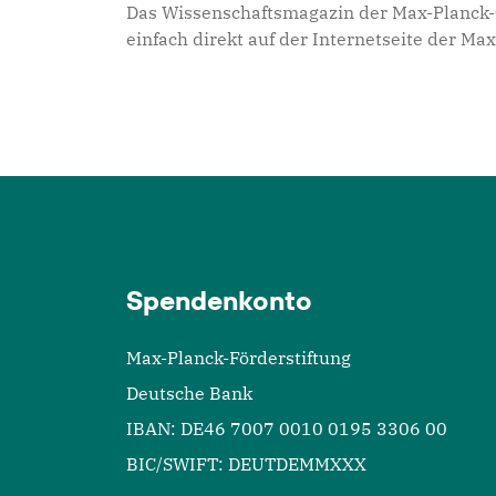
Das Wissenschaftsmagazin der Max-Planck-Ge
einfach direkt auf der Internetseite der Ma
Spendenkonto
Max-Planck-Förderstiftung
Deutsche Bank
IBAN: DE46 7007 0010 0195 3306 00
BIC/SWIFT: DEUTDEMMXXX