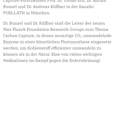
Capture-Forschenden Prof. Dr. Tobias Erb, Dr. Adrian
Bunzel und Dr. Andreas Küffner in der Kanzlei
POELLATH in München.
Dr. Bunzel und Dr. Küffner sind die Leiter der neuen
Max Planck Foundation Research Groups zum Thema
Carbon Capture, in denen neuartige CO₂-umwandelnde
Enzyme in einer künstlichen Photosynthese eingesetzt
werden, um Kohlenstoff effizienter umwandeln zu
können als in der Natur. Eine von vielen wichtigen
Maßnahmen im Kampf gegen die Erderwärmung!