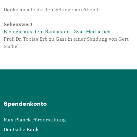
Danke an alle für den gelungenen Abend!
Sehenswert
Biologie aus dem Baukasten - 3sat-Mediathek
Prof. Dr. Tobias Erb zu Gast in einer Sendung von Gert
Scobel
Spendenkonto
Max-Planck-Förderstiftung
Deutsche Bank