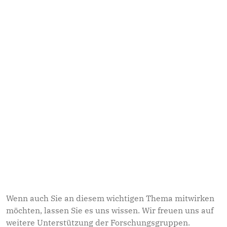
Alle Bilder ansehen
Wenn auch Sie an diesem wichtigen Thema mitwirken
möchten, lassen Sie es uns wissen. Wir freuen uns auf
weitere Unterstützung der Forschungsgruppen.