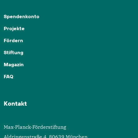
Spendenkonto
Projekte
Fördern
Stiftung
Magazin
FAQ
Kontakt
Max-Planck-Förderstiftung
Aldringenstraße 4, 80639 München