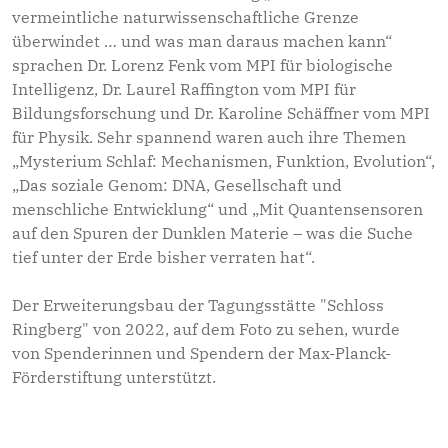
vermeintliche naturwissenschaftliche Grenze
überwindet … und was man daraus machen kann“
sprachen Dr. Lorenz Fenk vom MPI für biologische
Intelligenz, Dr. Laurel Raffington vom MPI für
Bildungsforschung und Dr. Karoline Schäffner vom MPI
für Physik. Sehr spannend waren auch ihre Themen
„Mysterium Schlaf: Mechanismen, Funktion, Evolution“,
„Das soziale Genom: DNA, Gesellschaft und
menschliche Entwicklung“ und „Mit Quantensensoren
auf den Spuren der Dunklen Materie – was die Suche
tief unter der Erde bisher verraten hat“.
Der Erweiterungsbau der Tagungsstätte "Schloss
Ringberg" von 2022, auf dem Foto zu sehen, wurde
von Spenderinnen und Spendern der Max-Planck-
Förderstiftung unterstützt.