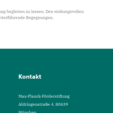
ung begleiten zu lassen. Den wirkungsvollen
weiterführende Begegnungen.
Kontakt
Max-Planck-Förderstiftung
Aldringenstraße 4, 80639
München