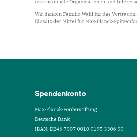
internationale Organisationen und Interess
Wir danken Familie Wahl für das Vertrauen,
Einsatz der Mittel für Max-Planck-Spitzen
Spendenkonto
Max-Planck-Förderstiftung
Deutsche Bank
IBAN: DE46 7007 0010 0195 3306 00