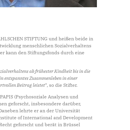
r WAHLSCHEN STIFTUNG und heißen beide in
ntwicklung menschlichen Sozialverhaltens
er kann den Stiftungsfonds durch eine
alverhaltens ab frühester Kindheit bis in die
ein entspanntes Zusammenleben in einer
tvollen Beitrag leistet
“, so die Stifter.
 PAPIS (Psychosoziale Analysen und
en geforscht, insbesondere darüber,
aneben lehrte er an der Universität
stitute of International and Development
Recht geforscht und berät in Brüssel