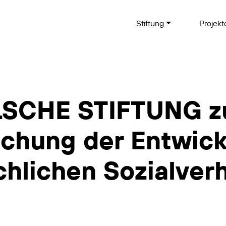
Stiftung
Projek
SCHE STIFTUNG z
schung der Entwic
hlichen Sozialver