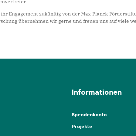
envertreter.
 ihr Engagement zukünftig von der Max-Planck-Förderstift
forschung übernehmen wir gerne und freuen uns auf viele 
Informationen
Spendenkonto
Projekte