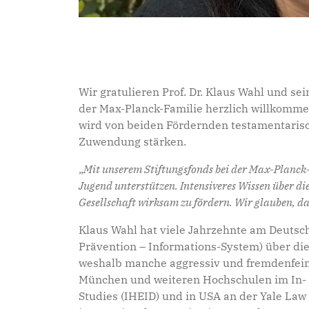
Wir gratulieren Prof. Dr. Klaus Wahl und
der Max-Planck-Familie herzlich willkommen
wird von beiden Fördernden testamentarisc
Zuwendung stärken.
„
Mit unserem Stiftungsfonds bei der Max-Planck-F
Jugend unterstützen. Intensiveres Wissen über d
Gesellschaft wirksam zu fördern. Wir glauben, da
Klaus Wahl hat viele Jahrzehnte am Deutsc
Prävention – Informations-System) über di
weshalb manche aggressiv und fremdenfeindl
München und weiteren Hochschulen im In- u
Studies (IHEID) und in USA an der Yale Law