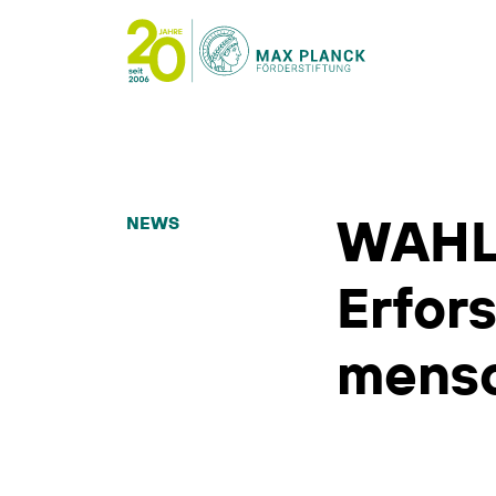
WAHL
NEWS
Erfor
mensc