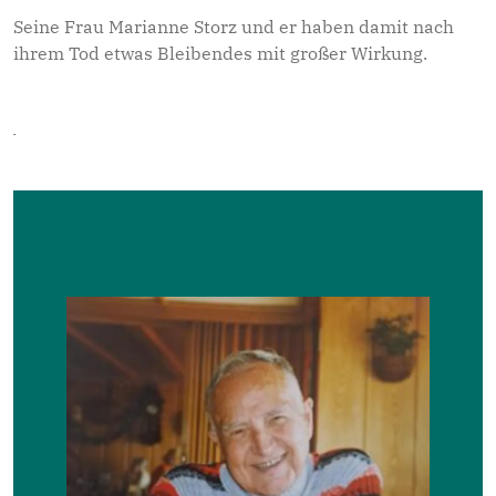
Seine Frau Marianne Storz und er haben damit nach
ihrem Tod etwas Bleibendes mit großer Wirkung.