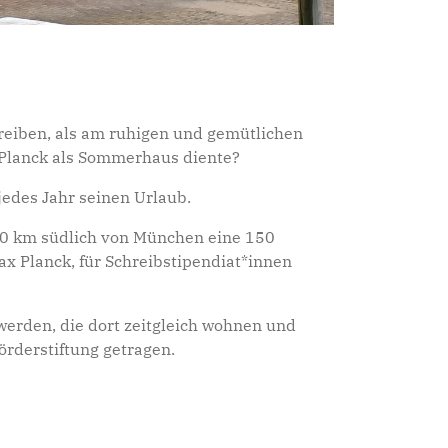
chreiben, als am ruhigen und gemütlichen
Planck als Sommerhaus diente?
edes Jahr seinen Urlaub.
 50 km südlich von München eine 150
x Planck, für Schreibstipendiat*innen
werden, die dort zeitgleich wohnen und
rderstiftung getragen.