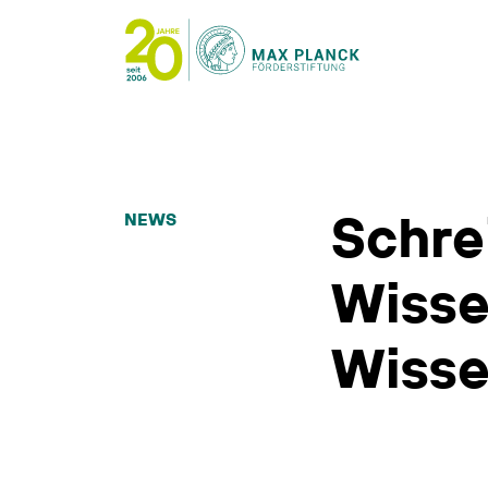
Schre
NEWS
Wisse
Wisse