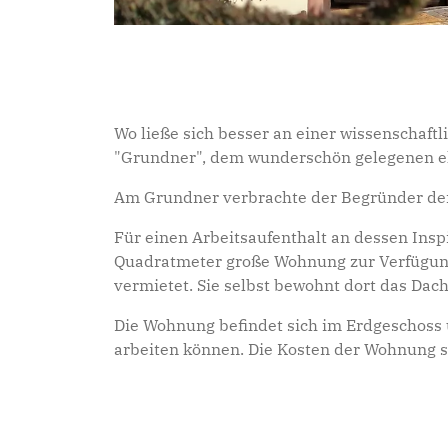
Wo ließe sich besser an einer wissenschaftl
"Grundner", dem wunderschön gelegenen eh
Am Grundner verbrachte der Begründer der
Für einen Arbeitsaufenthalt an dessen Ins
Quadratmeter große Wohnung zur Verfügung.
vermietet. Sie selbst bewohnt dort das Dac
Die Wohnung befindet sich im Erdgeschoss u
arbeiten können. Die Kosten der Wohnung s