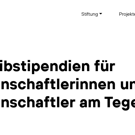
Stiftung
Projek
ibstipendien für
nschaftlerinnen u
nschaftler am Teg