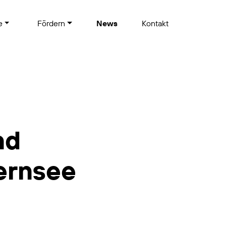
te
Fördern
News
Kontakt
nd
ernsee